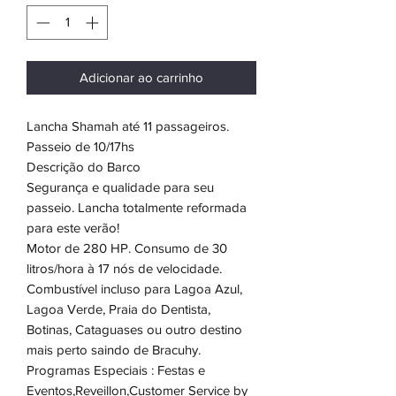
Adicionar ao carrinho
Lancha Shamah até 11 passageiros.
Passeio de 10/17hs
Descrição do Barco
Segurança e qualidade para seu
passeio. Lancha totalmente reformada
para este verão!
Motor de 280 HP. Consumo de 30
litros/hora à 17 nós de velocidade.
Combustível incluso para Lagoa Azul,
Lagoa Verde, Praia do Dentista,
Botinas, Cataguases ou outro destino
mais perto saindo de Bracuhy.
Programas Especiais : Festas e
Eventos,Reveillon,Customer Service by