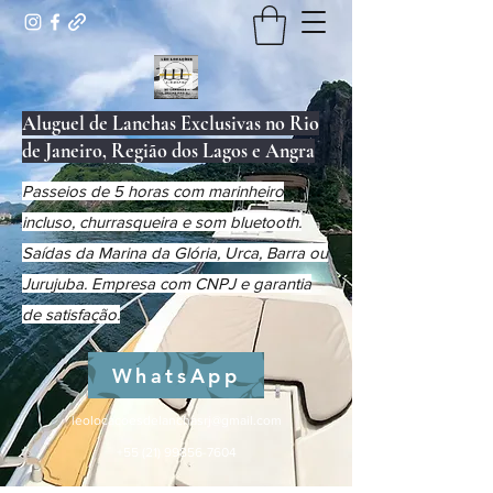
Aluguel de Lanchas Exclusivas no Rio
de Janeiro, Região dos Lagos e Angra
Passeios de 5 horas com marinheiro
incluso, churrasqueira e som bluetooth.
Saídas da Marina da Glória, Urca, Barra ou
Jurujuba. Empresa com CNPJ e garantia
de satisfação.
WhatsApp
leolocacoesdelanchasrj@gmail.com
+55 (21) 99856-7604