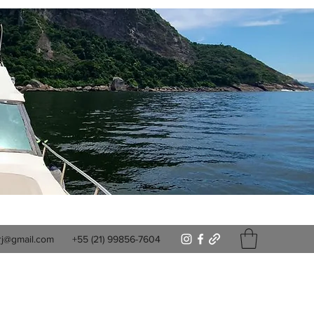
rj@gmail.com
+55 (21) 99856-7604