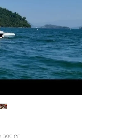
Preço
3.999,00