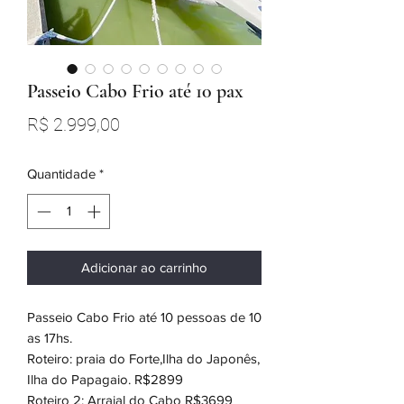
Passeio Cabo Frio até 10 pax
Preço
R$ 2.999,00
Quantidade
*
Adicionar ao carrinho
Passeio Cabo Frio até 10 pessoas de 10
as 17hs.
Roteiro: praia do Forte,Ilha do Japonês,
Ilha do Papagaio. R$2899
Roteiro 2: Arraial do Cabo R$3699