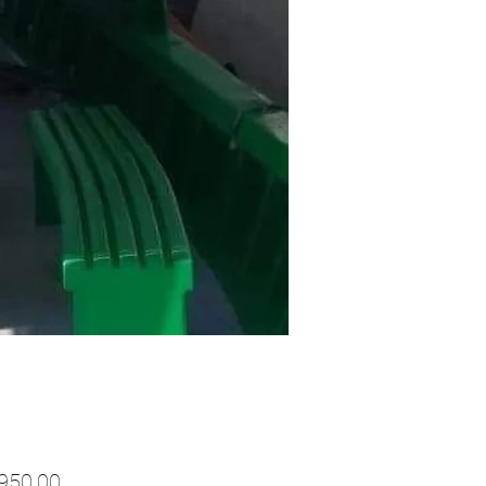
Preço
950,00