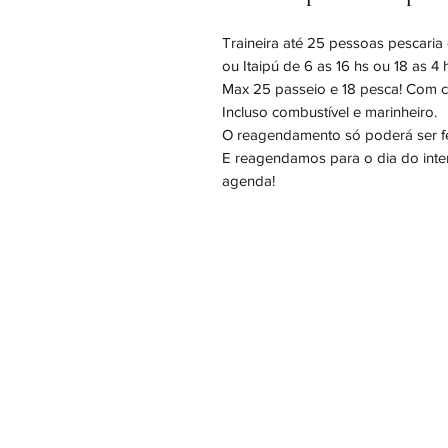
Traineira até 25 pessoas pescaria
ou Itaipú de 6 as 16 hs ou 18 as 
Max 25 passeio e 18 pesca! Com ca
Incluso combustível e marinheiro.
O reagendamento só poderá ser fe
E reagendamos para o dia do inte
agenda!
Cadastre se para concorrer ao