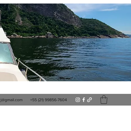
rj@gmail.com
+55 (21) 99856-7604