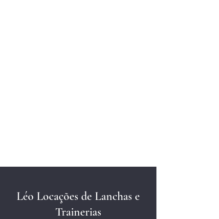
Entrega
Ao seu dispor
Léo Locações de Lanchas e
Trainerias