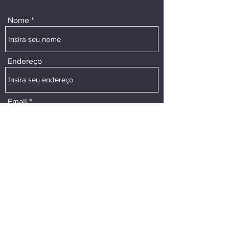
Nome
Endereço
Email
Telefone
Assunto
Mensagem