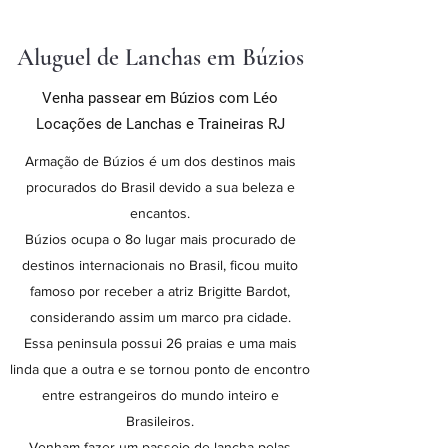
Aluguel de Lanchas em Búzios
Venha passear em Búzios com Léo
Locações de Lanchas e Traineiras RJ
Armação de Búzios é um dos destinos mais
procurados do Brasil devido a sua beleza e
encantos.
Búzios ocupa o 8o lugar mais procurado de
destinos internacionais no Brasil, ficou muito
famoso por receber a atriz Brigitte Bardot,
considerando assim um marco pra cidade.
Essa peninsula possui 26 praias e uma mais
linda que a outra e se tornou ponto de encontro
entre estrangeiros do mundo inteiro e
Brasileiros.
Venham fazer um passeio de lancha pelas