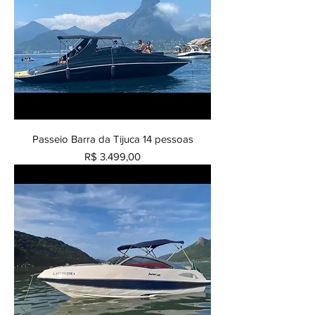
Passeio Barra da Tijuca 14 pessoas
Preço
R$ 3.499,00