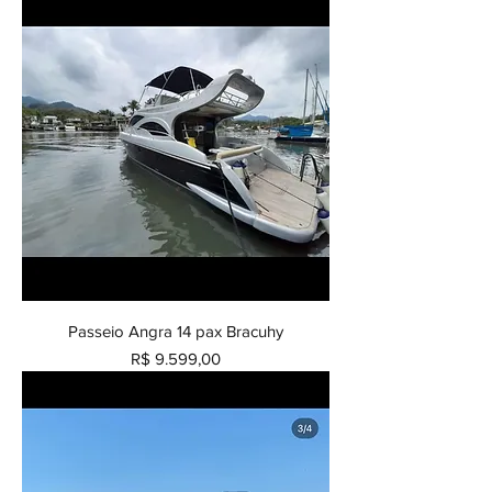
Passeio Angra 14 pax Bracuhy
Preço
R$ 9.599,00