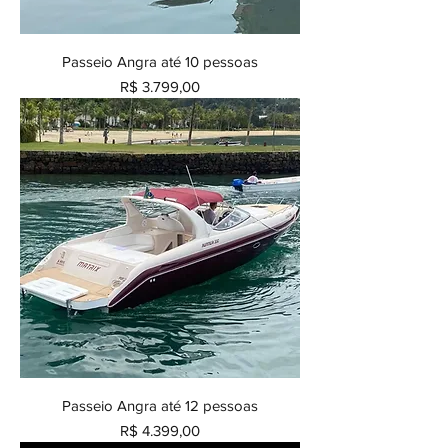
Passeio Angra até 10 pessoas
Preço
R$ 3.799,00
Passeio Angra até 12 pessoas
Preço
R$ 4.399,00