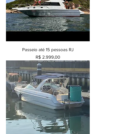
Passeio até 15 pessoas RJ
Preço
R$ 2.999,00