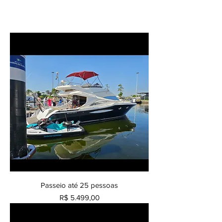
Passeio até 25 pessoas
Preço
R$ 5.499,00