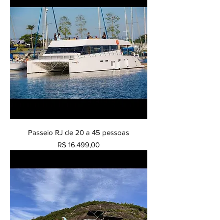
Passeio RJ de 20 a 45 pessoas
Preço
R$ 16.499,00