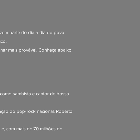
zem parte do dia a dia do povo.
tico.
rnar mais provável. Conheça abaixo
a como sambista e cantor de bossa
tação do pop-rock nacional. Roberto
que, com mais de 70 milhões de