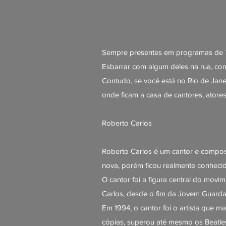
Sempre presentes em programas de TV
Esbarrar com algum deles na rua, co
Contudo, se você está no Rio de Jane
onde ficam a casa de cantores, atore
Roberto Carlos
Roberto Carlos é um cantor e composi
nova, porém ficou realmente conheci
O cantor foi a figura central do mov
Carlos, desde o fim da Jovem Guarda,
Em 1994, o cantor foi o artista que 
cópias, superou até mesmo os Beatle