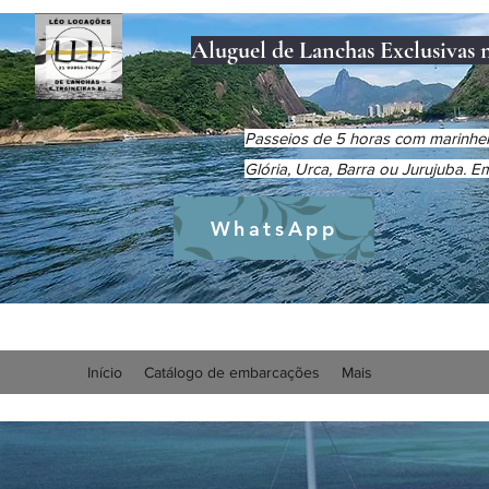
Aluguel de Lanchas Exclusivas 
Passeios de 5 horas com marinheir
Glória, Urca, Barra ou Jurujuba. 
WhatsApp
Início
Catálogo de embarcações
Mais