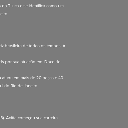
 da Tijuca e se identifica como um
eiro.
iz brasileira de todos os tempos. A
ards por sua atuação em ‘Doce de
m atuou em mais de 20 peças e 40
ul do Rio de Janeiro.
3). Anitta começou sua carreira