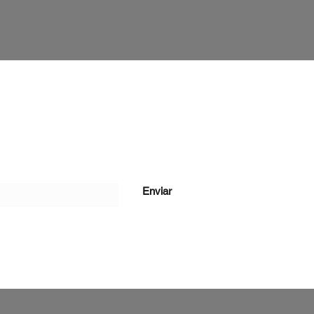
ção
Enviar