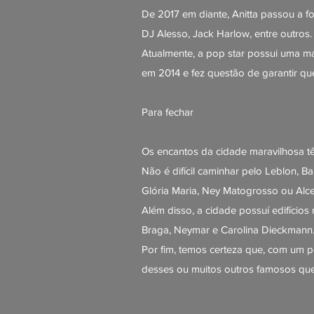
De 2017 em diante, Anitta passou a fo
DJ Alesso, Jack Harlow, entre outros.
Atualmente, a pop star possui uma 
em 2014 e fez questão de garantir qu
Para fechar
Os encantos da cidade maravilhosa tê
Não é difícil caminhar pelo Leblon, B
Glória Maria, Ney Matogrosso ou Alc
Além disso, a cidade possuí edifício
Braga, Neymar e Carolina Dieckmann
Por fim, temos certeza que, com um p
desses ou muitos outros famosos que