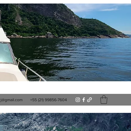
rj@gmail.com
+55 (21) 99856-7604