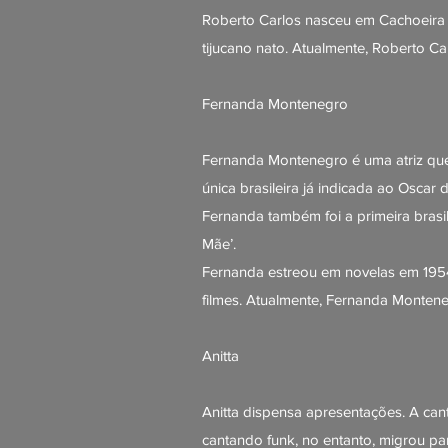
Roberto Carlos nasceu em Cachoeira d
tijucano nato. Atualmente, Roberto C
Fernanda Montenegro
Fernanda Montenegro é uma atriz que 
única brasileira já indicada ao Oscar d
Fernanda também foi a primeira brasi
Mãe’.
Fernanda estreou em novelas em 1954
filmes. Atualmente, Fernanda Monte
Anitta
Anitta dispensa apresentações. A can
cantando funk, no entanto, migrou p