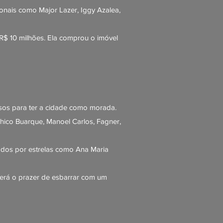
ionais como Major Lazer, Iggy Azalea,
 R$ 10 milhões. Ela comprou o imóvel
osos para ter a cidade como morada.
ico Buarque, Manoel Carlos, Fagner,
tados por estrelas como Ana Maria
terá o prazer de esbarrar com um