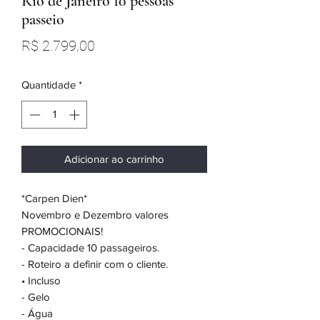
Rio de Janeiro 10 pessoas
passeio
Preço
R$ 2.799,00
Quantidade
*
Adicionar ao carrinho
*Carpen Dien*
Novembro e Dezembro valores
PROMOCIONAIS!
- Capacidade 10 passageiros.
- Roteiro a definir com o cliente.
• Incluso
- Gelo
- Água